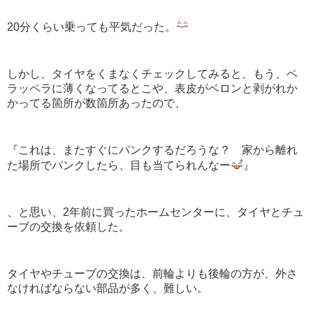
20分くらい乗っても平気だった。
しかし、タイヤをくまなくチェックしてみると、もう、ペ
ラッペラに薄くなってるとこや、表皮がベロンと剥がれか
かってる箇所が数箇所あったので、
『これは、またすぐにパンクするだろうな？ 家から離れ
た場所でパンクしたら、目も当てられんなー
』
、と思い、2年前に買ったホームセンターに、タイヤとチュ
ーブの交換を依頼した。
タイヤやチューブの交換は、前輪よりも後輪の方が、外さ
なければならない部品が多く、難しい。