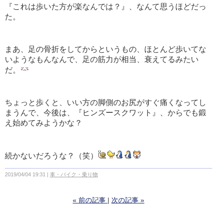
『これは歩いた方が楽なんでは？』、なんて思うほどだっ
た。
まあ、足の骨折をしてからというもの、ほとんど歩いてな
いようなもんなんで、足の筋力が相当、衰えてるみたい
だ。
ちょっと歩くと、いい方の脚側のお尻がすぐ痛くなってし
まうんで、今後は、『ヒンズースクワット』、からでも鍛
え始めてみようかな？
続かないだろうな？（笑）
2019/04/04 19:31
車・バイク・乗り物
«
前の記事
次の記事
»