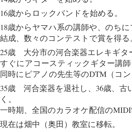
16歳からロックバンドを始める。
18歳からヤマハ系の講師や、のち
結成、数々のコンテストで賞を得る
25歳 大分市の河合楽器エレキギ
すぐにアコースティックギター講師
同時にピアノの先生等のDTM（コ
35歳 河合楽器を退社し、36歳、
く。
一時期、全国のカラオケ配信のMID
現在は畑中（奥田）教室に移転。