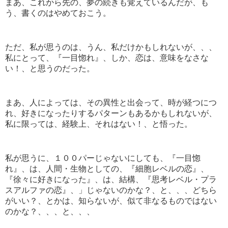
まあ、これから先の、夢の続きも覚えているんだが、も
う、書くのはやめておこう。
ただ、私が思うのは、うん、私だけかもしれないが、、、
私にとって、『一目惚れ』、しか、恋は、意味をなさな
い！、と思うのだった。
まあ、人によっては、その異性と出会って、時が経つにつ
れ、好きになったりするパターンもあるかもしれないが、
私に限っては、経験上、それはない！、と悟った。
私が思うに、１００パーじゃないにしても、『一目惚
れ』、は、人間・生物としての、『細胞レベルの恋』、
『徐々に好きになった』、は、結構、『思考レベル・プラ
スアルファの恋』、」じゃないのかな？、と、、、どちら
がいい？、とかは、知らないが、似て非なるものではない
のかな？、、、と、、、