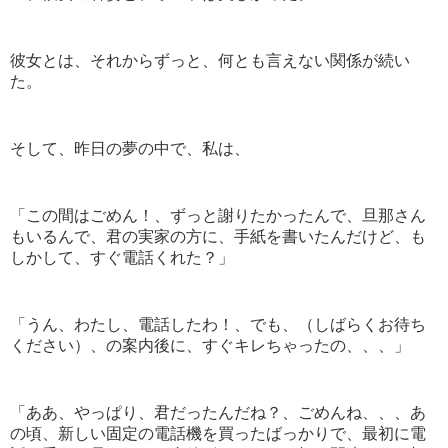
彼女とは、それからずっと、何とも言えない関係が続い
た。
そして、昨日の夢の中で、私は、
「この間はごめん！、ずっと謝りたかったんで、旦那さん
もいるんで、君の実家の方に、手紙を書いたんだけど、も
しかして、すぐ電話くれた？」
「うん、わたし、電話したわ！、でも、（しばらくお待ち
ください）、の案内後に、すぐキレちゃったの、、、」
「ああ、やっぱり、君だったんだね？、ごめんね、、、あ
の頃、新しい固定の電話機を買ったばっかりで、最初に電