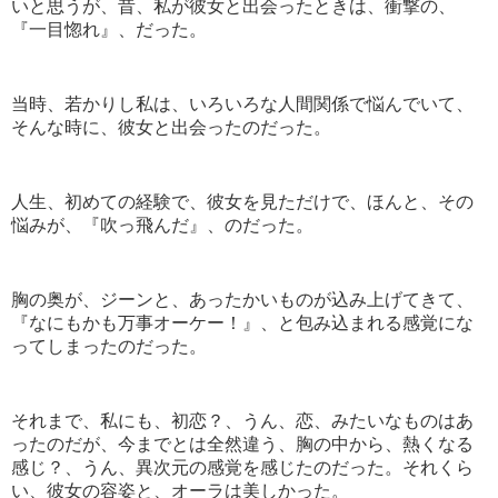
いと思うが、昔、私が彼女と出会ったときは、衝撃の、
『一目惚れ』、だった。
当時、若かりし私は、いろいろな人間関係で悩んでいて、
そんな時に、彼女と出会ったのだった。
人生、初めての経験で、彼女を見ただけで、ほんと、その
悩みが、『吹っ飛んだ』、のだった。
胸の奥が、ジーンと、あったかいものが込み上げてきて、
『なにもかも万事オーケー！』、と包み込まれる感覚にな
ってしまったのだった。
それまで、私にも、初恋？、うん、恋、みたいなものはあ
ったのだが、今までとは全然違う、胸の中から、熱くなる
感じ？、うん、異次元の感覚を感じたのだった。
それくら
い、彼女の容姿と、オーラは美しかった。