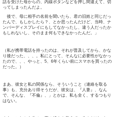
話を受けた母からの、内線ボタンなどを押し間違えて、切
ってしまったんだよ。
後で、母に相手の名前を聞いたら、君の旧姓と同じだっ
たんで、もしかしたら？、とか思ったんだけど、当時、ナ
ンバーディスプレイにもしてなかったし、違う人だったか
もしれないし、そのまま何もできなかったんだ。」
（私が携帯電話を持ったのは、それが普及してから、かな
り後だった、、、。私にとって、そんなに必要性がなかっ
たので、、、やっと、5、6年くらい前にスマホを買ったの
だった。）
まあ、彼女と私の関係なら、そういうこと（連絡を取る
事）も、充分あり得そうだが、彼女は、『人妻』、なん
で、そんな、『不倫』、」とかは、私も全く、するつもり
はない。